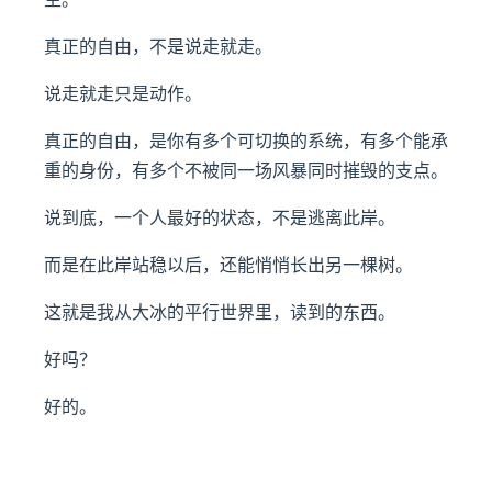
真正的自由，不是说走就走。
说走就走只是动作。
真正的自由，是你有多个可切换的系统，有多个能承
重的身份，有多个不被同一场风暴同时摧毁的支点。
说到底，一个人最好的状态，不是逃离此岸。
而是在此岸站稳以后，还能悄悄长出另一棵树。
这就是我从大冰的平行世界里，读到的东西。
好吗？
好的。