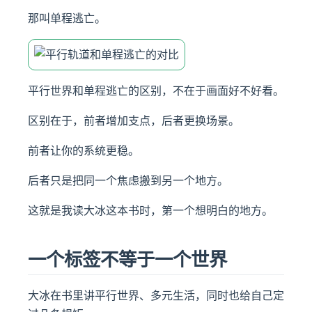
那叫单程逃亡。
平行世界和单程逃亡的区别，不在于画面好不好看。
区别在于，前者增加支点，后者更换场景。
前者让你的系统更稳。
后者只是把同一个焦虑搬到另一个地方。
这就是我读大冰这本书时，第一个想明白的地方。
一个标签不等于一个世界
大冰在书里讲平行世界、多元生活，同时也给自己定