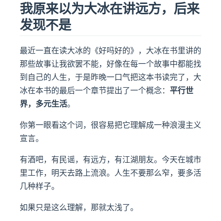
我原来以为大冰在讲远方，后来
发现不是
最近一直在读大冰的《好吗好的》，大冰在书里讲的
那些故事让我欲罢不能，好像在每一个故事中都能找
到自己的人生，于是昨晚一口气把这本书读完了，大
冰在本书的最后一个章节提出了一个概念：
平行世
ow)
界，多元生活
。
你第一眼看这个词，很容易把它理解成一种浪漫主义
宣言。
有酒吧，有民谣，有远方，有江湖朋友。今天在城市
里工作，明天去路上流浪。人生不要那么窄，要多活
几种样子。
如果只是这么理解，那就太浅了。