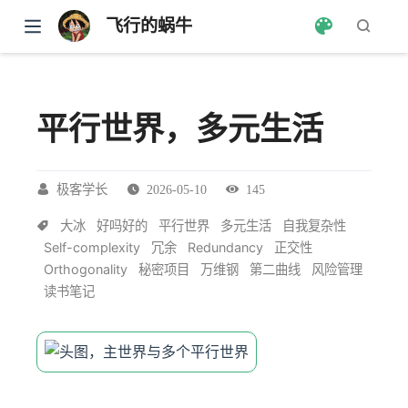
飞行的蜗牛
平行世界，多元生活
极客学长
2026-05-10
145
大冰
好吗好的
平行世界
多元生活
自我复杂性
Self-complexity
冗余
Redundancy
正交性
Orthogonality
秘密项目
万维钢
第二曲线
风险管理
读书笔记