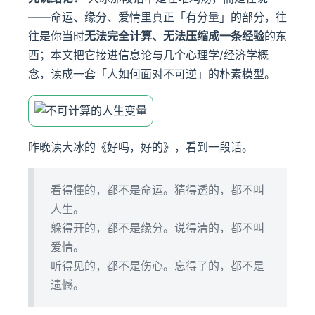
——命运、缘分、爱情里真正「有分量」的部分，往
往是你当时
无法完全计算、无法压缩成一条经验
的东
西；本文把它接进信息论与几个心理学/经济学概
念，读成一套「人如何面对不可逆」的朴素模型。
ow)
昨晚读大冰的《好吗，好的》，看到一段话。
看得懂的，都不是命运。猜得透的，都不叫
人生。
躲得开的，都不是缘分。说得清的，都不叫
爱情。
听得见的，都不是伤心。忘得了的，都不是
遗憾。